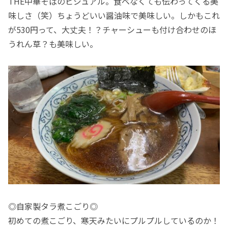
THE中華そばのビジュアル。食べなくても伝わってくる美
味しさ（笑）ちょうどいい醤油味で美味しい。しかもこれ
が530円って、大丈夫！？チャーシューも付け合わせのほ
うれん草？も美味しい。
◎自家製タラ煮こごり◎
初めての煮こごり、寒天みたいにプルプルしているのか！