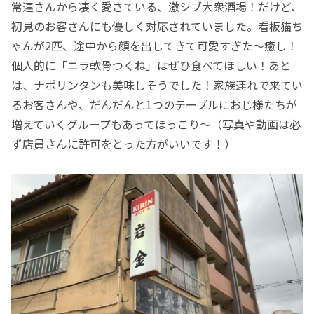
常連さんから凄く愛さている、激シブ大衆酒場！だけど、
初見のお客さんにも優しく対応されていました。看板猫ち
ゃんが2匹、途中から顔を出してきて可愛すぎた〜癒し！
個人的に「ニラ軟骨つくね」はぜひ食べてほしい！あと
は、ナポリンタンも美味しそうでした！家族連れで来てい
るお客さんや、だんだんと1つのテーブルにおじ様たちが
増えていくグループもあってほっこり〜（写真や動画は必
ず店員さんに許可をとった方がいいです！）