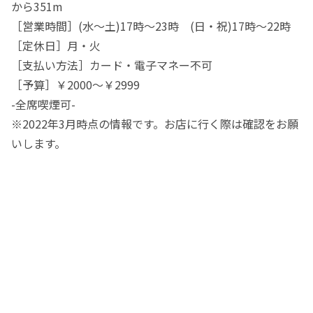
から351m
［営業時間］(水〜土)17時〜23時 (日・祝)17時〜22時
［定休日］月・火
［支払い方法］カード・電子マネー不可
［予算］￥2000〜￥2999
-全席喫煙可-
※2022年3月時点の情報です。お店に行く際は確認をお願
いします。