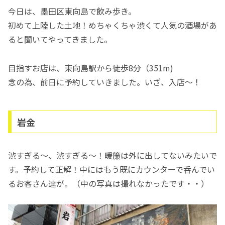
今日は、墨田区東向島で飲み歩き。
初めて上陸した土地！めちゃくちゃ渋くて人気の酒場があ
ると聞いてやってきました。
目指すお店は、東向島駅から徒歩8分（351m)
念の為、前日に予約していきました。いざ、入店〜！
岩金
渋すぎる〜、渋すぎる〜！暖簾は外に出してないみたいで
す。予約して正解！中にはもう既にカウンターで呑んでい
るお客さん達が。（中の写真は撮れなかったです・・）