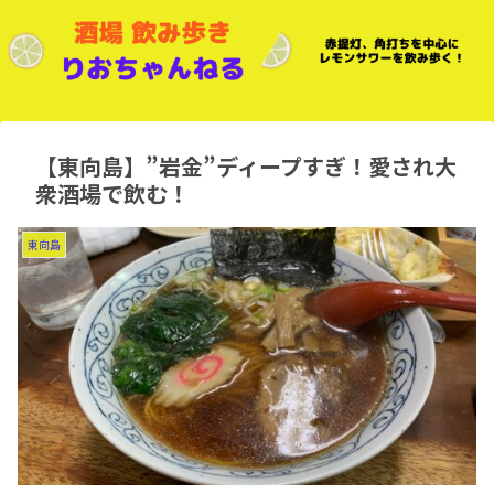
【東向島】”岩金”ディープすぎ！愛され大
衆酒場で飲む！
東向島