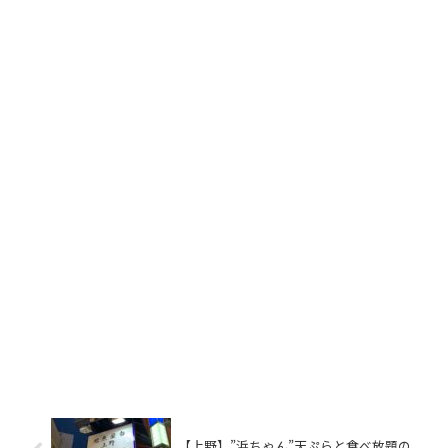
【上野】”浜ちゃん”天ぷらと食べ放題の