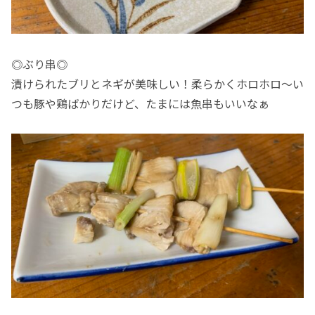
◎ぶり串◎
漬けられたブリとネギが美味しい！柔らかくホロホロ〜い
つも豚や鶏ばかりだけど、たまには魚串もいいなぁ