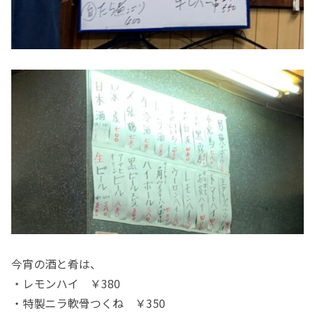
今宵の酒と肴は、
・レモンハイ ￥380
・特製ニラ軟骨つくね ￥350