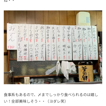
ね・・
食事系もあるので、〆までしっかり食べられるのは嬉し
い！全部美味しそう・・（ヨダレ笑）