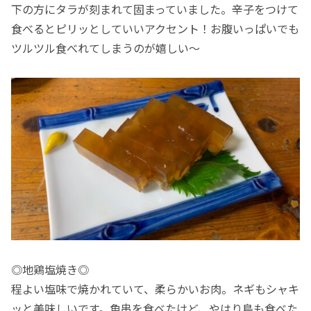
下の方にタラが刻まれて固まっていました。辛子をつけて
食べるとピリッとしていいアクセント！お腹いっぱいでも
ツルツル食べれてしまうのが嬉しい〜
◎地鶏塩焼き◎
程よい塩味で焼かれていて、柔らかいお肉。ネギもシャキ
ッと美味しいです。魚串を食べたけど、やはり鳥も食べた