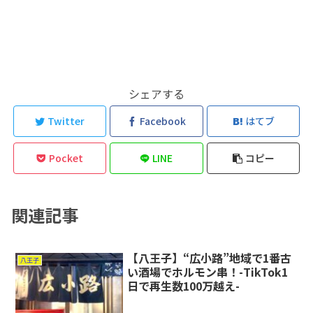
シェアする
Twitter
Facebook
はてブ
Pocket
LINE
コピー
関連記事
【八王子】“広小路”地域で1番古
八王子
い酒場でホルモン串！-TikTok1
日で再生数100万越え-