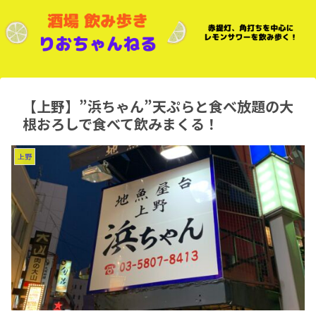
【上野】”浜ちゃん”天ぷらと食べ放題の大
根おろしで食べて飲みまくる！
上野