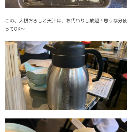
この、大根おろしと天汁は、お代わりし放題！思う存分使
ってOK〜