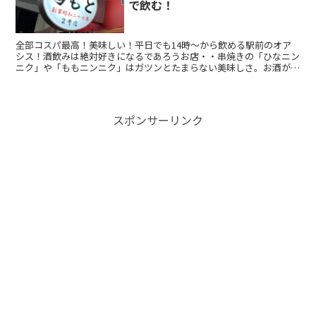
で飲む！
全部コスパ最高！美味しい！平日でも14時〜から飲める駅前のオア
シス！酒飲みは絶対好きになるであろうお店・・串焼きの「ひなニン
ニク」や「ももニンニク」はガツンとたまらない美味しさ。お酒が止
まらない！ハムカツやチキン南蛮も人気。
スポンサーリンク