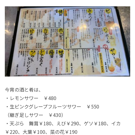
今宵の酒と肴は、
・レモンサワー ￥480
・生ピンクグレープフルーツサワー ￥550
（継ぎ足しサワー ￥430）
・天ぷら 舞茸￥180、えび￥290、ゲソ￥180、イカ
￥220、大葉￥100、菜の花￥190