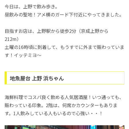
今日は、上野で飲み歩き。
昼飲みの聖地！アメ横のガード下付近にやってきました。
目指すお店は、上野駅から徒歩2分（京成上野から
212m）
土曜の16時頃に到着して、もうすでに外まで賑わっていま
す！イッテミヨ〜
地魚屋台 上野 浜ちゃん
海鮮料理でコスパ良く飲める人気居酒屋！いつ通っても、
賑わっている印象。2階は、何席かカウンターもありま
す。1人飲みしている人もいるので心強い・・！