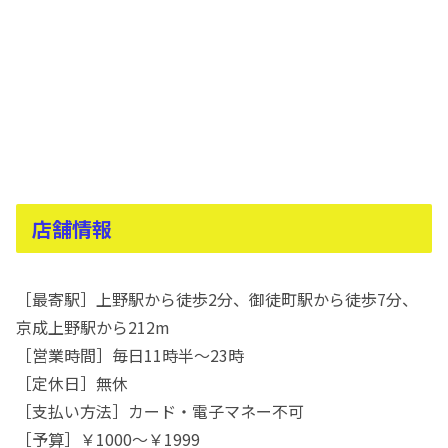
店舗情報
［最寄駅］上野駅から徒歩2分、御徒町駅から徒歩7分、
京成上野駅から212m
［営業時間］毎日11時半〜23時
［定休日］無休
［支払い方法］カード・電子マネー不可
［予算］￥1000〜￥1999