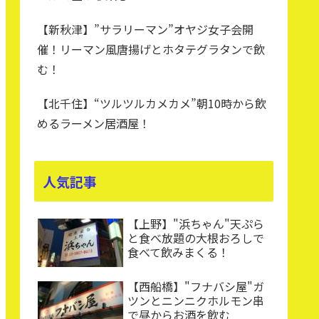
【新秋津】”サラリーマン”オヤジ女子会開
催！リーマン風唐揚げとホタテグラタンで飲
む！
【北千住】“ツルツルカメカメ”朝10時から飲
めるラーメン居酒屋！
人気記事
【上野】"浜ちゃん"天ぷら
と食べ放題の大根おろしで
食べて飲みまくる！
【西船橋】"フナバシ屋"ガ
ツンとニンニクホルモン串
で昼からお酒を飲む