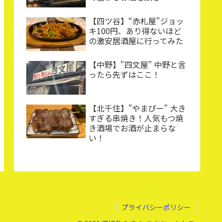
【四ツ谷】“赤札屋”ジョッ
キ100円、あり得ないほど
の激安居酒屋に行ってみた
【中野】"四文屋" 中野と言
ったら先ずはここ！
【北千住】"やまぴー" 大き
すぎる串焼き！人気もつ焼
き酒場でお酒が止まらな
い！
プライバシーポリシー