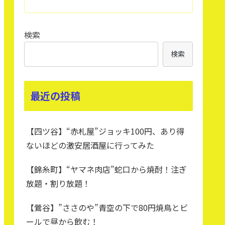
検索
検索
最近の投稿
【四ツ谷】“赤札屋”ジョッキ100円、あり得
ないほどの激安居酒屋に行ってみた
【錦糸町】“ヤマネ肉店”蛇口から焼酎！注ぎ
放題・割り放題！
【鶯谷】”ささのや”青空の下で80円焼鳥とビ
ールで昼から飲む！