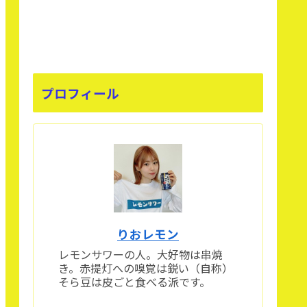
プロフィール
りおレモン
レモンサワーの人。大好物は串焼
き。赤提灯への嗅覚は鋭い（自称）
そら豆は皮ごと食べる派です。