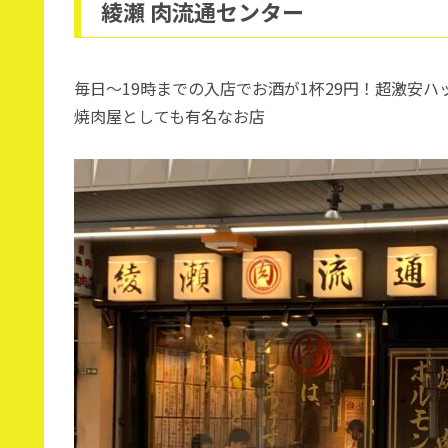
綾瀬 肉流通センター
毎日〜19時までの入店でお酒が1杯29円！超激安
焼肉屋としても有名なお店