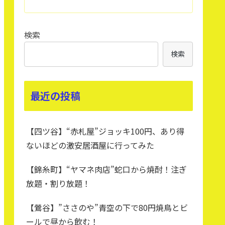
検索
検索
最近の投稿
【四ツ谷】“赤札屋”ジョッキ100円、あり得
ないほどの激安居酒屋に行ってみた
【錦糸町】“ヤマネ肉店”蛇口から焼酎！注ぎ
放題・割り放題！
【鶯谷】”ささのや”青空の下で80円焼鳥とビ
ールで昼から飲む！