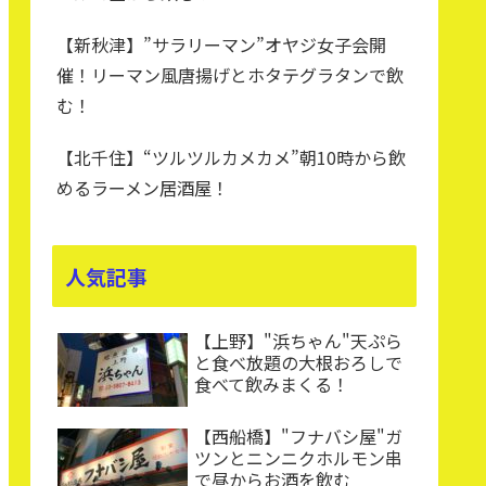
【新秋津】”サラリーマン”オヤジ女子会開
催！リーマン風唐揚げとホタテグラタンで飲
む！
【北千住】“ツルツルカメカメ”朝10時から飲
めるラーメン居酒屋！
人気記事
【上野】"浜ちゃん"天ぷら
と食べ放題の大根おろしで
食べて飲みまくる！
【西船橋】"フナバシ屋"ガ
ツンとニンニクホルモン串
で昼からお酒を飲む