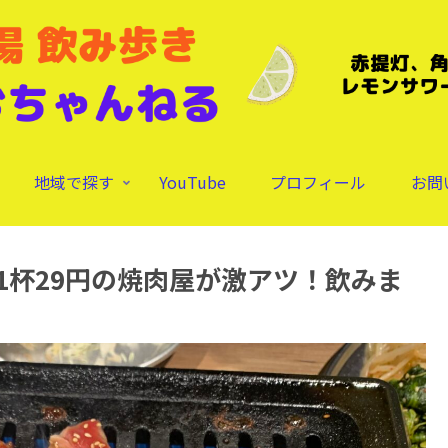
地域で探す
YouTube
プロフィール
お問
1杯29円の焼肉屋が激アツ！飲みま