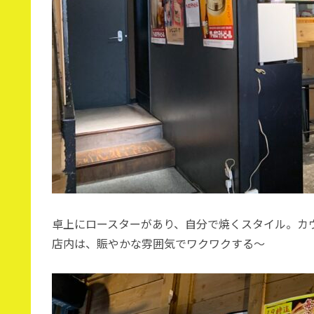
卓上にロースターがあり、自分で焼くスタイル。カ
店内は、賑やかな雰囲気でワクワクする〜