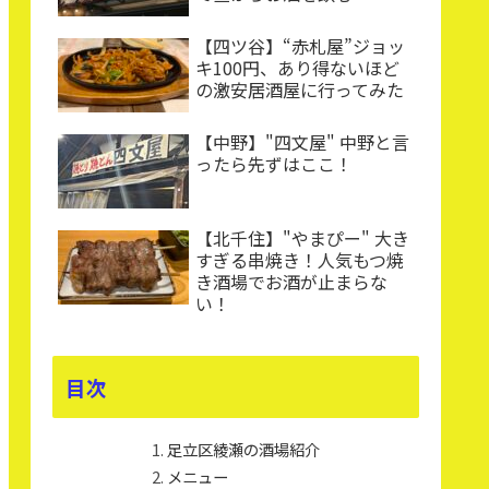
【四ツ谷】“赤札屋”ジョッ
キ100円、あり得ないほど
の激安居酒屋に行ってみた
【中野】"四文屋" 中野と言
ったら先ずはここ！
【北千住】"やまぴー" 大き
すぎる串焼き！人気もつ焼
き酒場でお酒が止まらな
い！
目次
足立区綾瀬の酒場紹介
メニュー