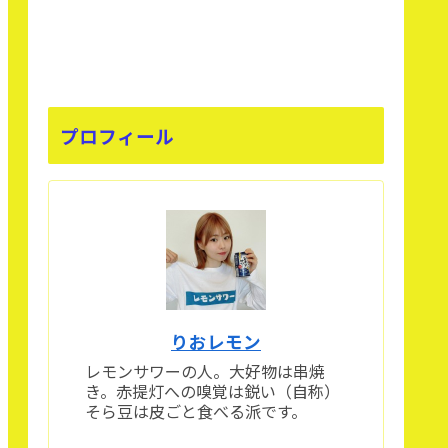
プロフィール
りおレモン
レモンサワーの人。大好物は串焼
き。赤提灯への嗅覚は鋭い（自称）
そら豆は皮ごと食べる派です。