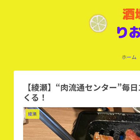
ホーム
【綾瀬】“肉流通センター”毎日
くる！
綾瀬