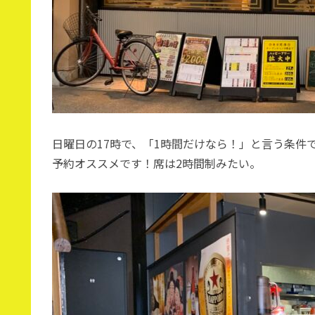
日曜日の17時で、「1時間だけなら！」と言う条件
予約オススメです！席は2時間制みたい。